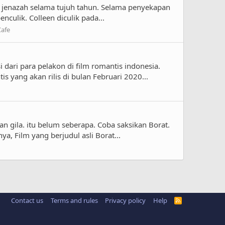
ti jenazah selama tujuh tahun. Selama penyekapan
nculik. Colleen diculik pada...
Cafe
 dari para pelakon di film romantis indonesia.
 yang akan rilis di bulan Februari 2020...
n gila. itu belum seberapa. Coba saksikan Borat.
 Film yang berjudul asli Borat...
Contact us
Terms and rules
Privacy policy
Help
R
S
S