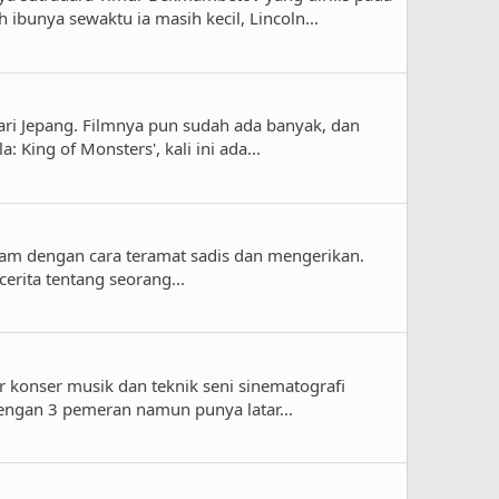
bunya sewaktu ia masih kecil, Lincoln...
dari Jepang. Filmnya pun sudah ada banyak, dan
King of Monsters', kali ini ada...
ndam dengan cara teramat sadis dan mengerikan.
cerita tentang seorang...
r konser musik dan teknik seni sinematografi
dengan 3 pemeran namun punya latar...