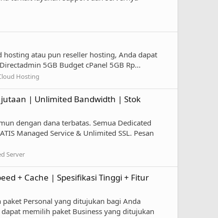
hosting atau pun reseller hosting, Anda dapat
Directadmin 5GB Budget cPanel 5GB Rp...
 Cloud Hosting
jutaan | Unlimited Bandwidth | Stok
un dengan dana terbatas. Semua Dedicated
ATIS Managed Service & Unlimited SSL. Pesan
ed Server
 + Cache | Spesifikasi Tinggi + Fitur
a paket Personal yang ditujukan bagi Anda
dapat memilih paket Business yang ditujukan