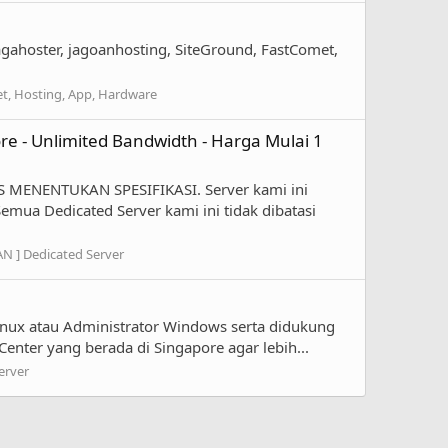
iagahoster, jagoanhosting, SiteGround, FastComet,
net, Hosting, App, Hardware
re - Unlimited Bandwidth - Harga Mulai 1
 MENENTUKAN SPESIFIKASI. Server kami ini
emua Dedicated Server kami ini tidak dibatasi
AN ] Dedicated Server
inux atau Administrator Windows serta didukung
enter yang berada di Singapore agar lebih...
erver