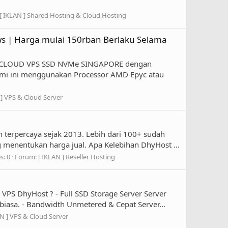
[ IKLAN ] Shared Hosting & Cloud Hosting
s | Harga mulai 150rban Berlaku Selama
n CLOUD VPS SSD NVMe SINGAPORE dengan
kami ini menggunakan Processor AMD Epyc atau
 ] VPS & Cloud Server
terpercaya sejak 2013. Lebih dari 100+ sudah
 menentukan harga jual. Apa Kelebihan DhyHost ...
s: 0
Forum:
[ IKLAN ] Reseller Hosting
S DhyHost ? - Full SSD Storage Server Server
iasa. - Bandwidth Unmetered & Cepat Server...
AN ] VPS & Cloud Server