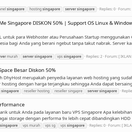
Replies: 0
Forum:
anel
singapore
hosting
singapore
server
singapore
Me Singapore DISKON 50% | Support OS Linux & Window
 untuk para Webhoster atau Perusahaan Startup menggunaka
sia bagi Anda yang berani ngebut tanpa takut nabrak. Server 
Replies: 2
Forum:
[ IKLAN
rver
murah
server
singapore
vps
singapore
 Space Besar Diskon 50%
h DhyHost merupakah penyedia layanan web hosting yang sudah 
r hosting dengan harga terjangkau sehingga Anda dapat bersaing
Replie
g
singapore
reseller hosting
reseller singapre
server
singapore
erformance
k untuk Anda pada layanan baru VPS Singapore Apa kelebihan VP
ai storage dengan performa 9x lebih cepat dibandingkan HDD b
Replies: 0
Forum:
[ IKL
singapore
vps murah
vps sg
vps
singapore