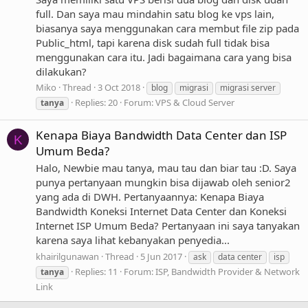
full. Dan saya mau mindahin satu blog ke vps lain,
biasanya saya menggunakan cara membut file zip pada
Public_html, tapi karena disk sudah full tidak bisa
menggunakan cara itu. Jadi bagaimana cara yang bisa
dilakukan?
Miko
Thread
3 Oct 2018
blog
migrasi
migrasi server
Replies: 20
Forum:
VPS & Cloud Server
tanya
Kenapa Biaya Bandwidth Data Center dan ISP
K
Umum Beda?
Halo, Newbie mau tanya, mau tau dan biar tau :D. Saya
punya pertanyaan mungkin bisa dijawab oleh senior2
yang ada di DWH. Pertanyaannya: Kenapa Biaya
Bandwidth Koneksi Internet Data Center dan Koneksi
Internet ISP Umum Beda? Pertanyaan ini saya tanyakan
karena saya lihat kebanyakan penyedia...
khairilgunawan
Thread
5 Jun 2017
ask
data center
isp
Replies: 11
Forum:
ISP, Bandwidth Provider & Network
tanya
Link