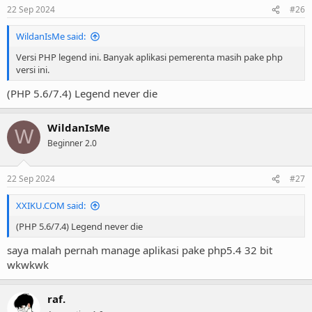
22 Sep 2024
#26
WildanIsMe said:
Versi PHP legend ini. Banyak aplikasi pemerenta masih pake php
versi ini.
(PHP 5.6/7.4) Legend never die
WildanIsMe
W
Beginner 2.0
22 Sep 2024
#27
XXIKU.COM said:
(PHP 5.6/7.4) Legend never die
saya malah pernah manage aplikasi pake php5.4 32 bit
wkwkwk
raf.