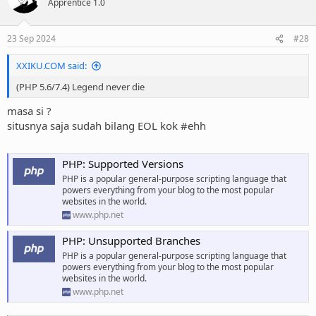
Apprentice 1.0
23 Sep 2024
#28
XXIKU.COM said:
(PHP 5.6/7.4) Legend never die
masa si ?
situsnya saja sudah bilang EOL kok #ehh
PHP: Supported Versions
PHP is a popular general-purpose scripting language that
powers everything from your blog to the most popular
websites in the world.
www.php.net
PHP: Unsupported Branches
PHP is a popular general-purpose scripting language that
powers everything from your blog to the most popular
websites in the world.
www.php.net