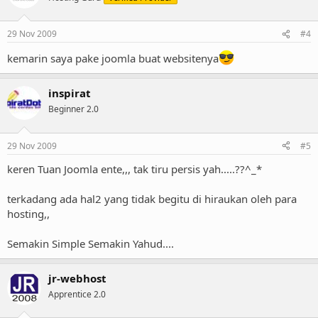
29 Nov 2009
#4
kemarin saya pake joomla buat websitenya
inspirat
Beginner 2.0
29 Nov 2009
#5
keren Tuan Joomla ente,,, tak tiru persis yah.....??^_*
terkadang ada hal2 yang tidak begitu di hiraukan oleh para
hosting,,
Semakin Simple Semakin Yahud....
jr-webhost
Apprentice 2.0