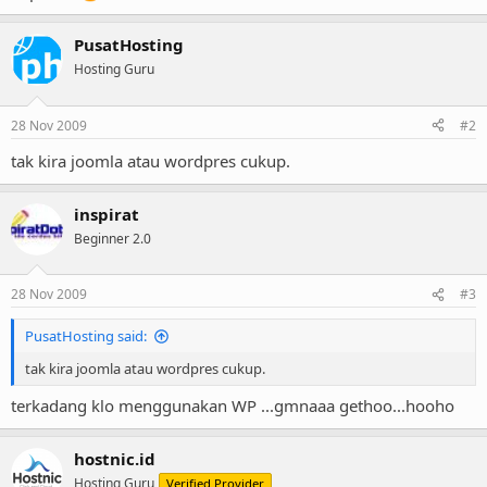
PusatHosting
Hosting Guru
28 Nov 2009
#2
tak kira joomla atau wordpres cukup.
inspirat
Beginner 2.0
28 Nov 2009
#3
PusatHosting said:
tak kira joomla atau wordpres cukup.
terkadang klo menggunakan WP ...gmnaaa gethoo...hooho
hostnic.id
Hosting Guru
Verified Provider