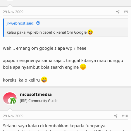
29 Nov 2009
#9
jr-webhost said:
kalau pakai wp lebih cepet dikenal Om Google
wah .. emang om google siapa wp ? heee
apapun enginenya sama saja .. tinggal kitanya mau nunggu
bola apa nyambut bola search engine
koreksi kalo keliru
nicosoftmedia
(RIP) Community Guide
29 Nov 2009
#10
Setahu saya kalau di kembalikan kepada fungsinya.