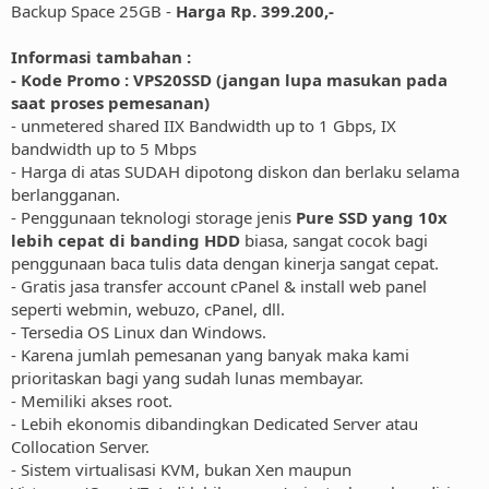
Backup Space 25GB -
Harga Rp. 399.200,-
Informasi tambahan :
- Kode Promo : VPS20SSD (jangan lupa masukan pada
saat proses pemesanan)
- unmetered shared IIX Bandwidth up to 1 Gbps, IX
bandwidth up to 5 Mbps
- Harga di atas SUDAH dipotong diskon dan berlaku selama
berlangganan.
- Penggunaan teknologi storage jenis
Pure SSD yang 10x
lebih cepat di banding HDD
biasa, sangat cocok bagi
penggunaan baca tulis data dengan kinerja sangat cepat.
- Gratis jasa transfer account cPanel & install web panel
seperti webmin, webuzo, cPanel, dll.
- Tersedia OS Linux dan Windows.
- Karena jumlah pemesanan yang banyak maka kami
prioritaskan bagi yang sudah lunas membayar.
- Memiliki akses root.
- Lebih ekonomis dibandingkan Dedicated Server atau
Collocation Server.
- Sistem virtualisasi KVM, bukan Xen maupun