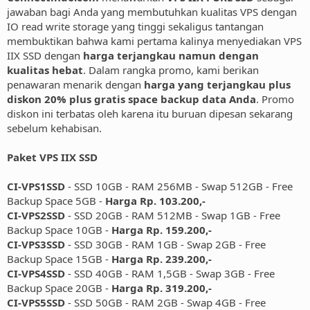
jawaban bagi Anda yang membutuhkan kualitas VPS dengan
IO read write storage yang tinggi sekaligus tantangan
membuktikan bahwa kami pertama kalinya menyediakan VPS
IIX SSD dengan
harga terjangkau namun dengan
kualitas hebat
. Dalam rangka promo, kami berikan
penawaran menarik dengan
harga yang terjangkau plus
diskon 20% plus gratis space backup data Anda
. Promo
diskon ini terbatas oleh karena itu buruan dipesan sekarang
sebelum kehabisan.
Paket VPS IIX SSD
CI-VPS1SSD
- SSD 10GB - RAM 256MB - Swap 512GB - Free
Backup Space 5GB -
Harga Rp. 103.200,-
CI-VPS2SSD
- SSD 20GB - RAM 512MB - Swap 1GB - Free
Backup Space 10GB -
Harga Rp. 159.200,-
CI-VPS3SSD
- SSD 30GB - RAM 1GB - Swap 2GB - Free
Backup Space 15GB -
Harga Rp. 239.200,-
CI-VPS4SSD
- SSD 40GB - RAM 1,5GB - Swap 3GB - Free
Backup Space 20GB -
Harga Rp. 319.200,-
CI-VPS5SSD
- SSD 50GB - RAM 2GB - Swap 4GB - Free