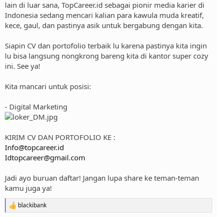
lain di luar sana, TopCareer.id sebagai pionir media karier di
Indonesia sedang mencari kalian para kawula muda kreatif,
kece, gaul, dan pastinya asik untuk bergabung dengan kita.
Siapin CV dan portofolio terbaik lu karena pastinya kita ingin
lu bisa langsung nongkrong bareng kita di kantor super cozy
ini. See ya!
Kita mancari untuk posisi:
- Digital Marketing
KIRIM CV DAN PORTOFOLIO KE :
Info@topcareer.id
Idtopcareer@gmail.com
Jadi ayo buruan daftar! Jangan lupa share ke teman-teman
kamu juga ya!
blackibank
R
e