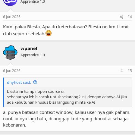
Apprentice 1.0
6 Jun 2026
#4
Kami pakai Blesta. Apa itu keterbatasan? Blesta no limit limit
club seperti sebelah
wpanel
Apprentice 1.0
6 Jun 2026
#5
dhyhost said:
blesta ini hampir open source si,
sebenarnya lebih cocok untuk sekarang2 ini, dengan adanya AI jika
ada kebutuhan khusus bisa langsung minta ke AI
ai punya batasan context window, kalau user nya gak paham.
nanti ai nya lagi halu, di anggap kode yang dibuat ai sebagai
kebenaran.