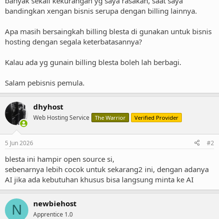
banyak sekali kekurangan yg saya rasakan, saat saya
bandingkan xengan bisnis serupa dengan billing lainnya.
Apa masih bersaingkah billing blesta di gunakan untuk bisnis
hosting dengan segala keterbatasannya?
Kalau ada yg gunain billing blesta boleh lah berbagi.
Salam pebisnis pemula.
dhyhost
Web Hosting Service
The Warrior
Verified Provider
5 Jun 2026
#2
blesta ini hampir open source si,
sebenarnya lebih cocok untuk sekarang2 ini, dengan adanya
AI jika ada kebutuhan khusus bisa langsung minta ke AI
newbiehost
N
Apprentice 1.0