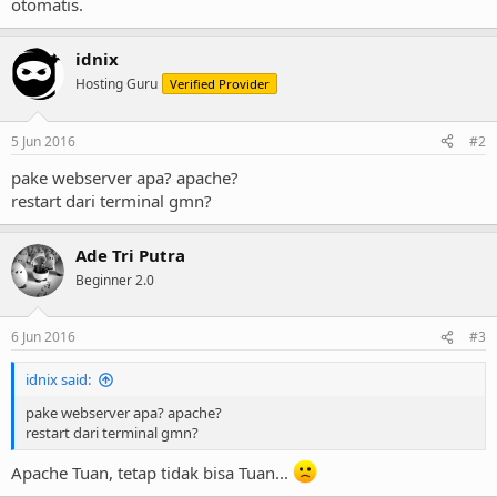
otomatis.
idnix
Hosting Guru
Verified Provider
5 Jun 2016
#2
pake webserver apa? apache?
restart dari terminal gmn?
Ade Tri Putra
Beginner 2.0
6 Jun 2016
#3
idnix said:
pake webserver apa? apache?
restart dari terminal gmn?
Apache Tuan, tetap tidak bisa Tuan...