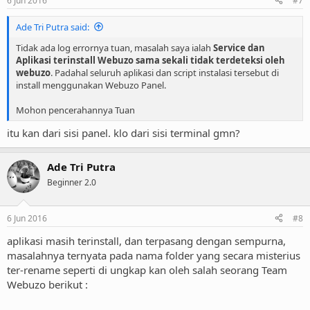
6 Jun 2016
#7
Ade Tri Putra said:
Tidak ada log errornya tuan, masalah saya ialah
Service dan
Aplikasi terinstall Webuzo sama sekali tidak terdeteksi oleh
webuzo
. Padahal seluruh aplikasi dan script instalasi tersebut di
install menggunakan Webuzo Panel.
Mohon pencerahannya Tuan
itu kan dari sisi panel. klo dari sisi terminal gmn?
Ade Tri Putra
Beginner 2.0
6 Jun 2016
#8
aplikasi masih terinstall, dan terpasang dengan sempurna,
masalahnya ternyata pada nama folder yang secara misterius
ter-rename seperti di ungkap kan oleh salah seorang Team
Webuzo berikut :