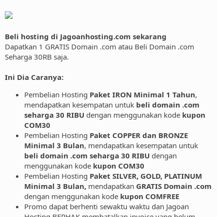
Beli hosting di Jagoanhosting.com sekarang
Dapatkan 1 GRATIS Domain .com atau Beli Domain .com
Seharga 30RB saja.
Ini Dia Caranya:
Pembelian Hosting
Paket IRON Minimal 1 Tahun
,
mendapatkan kesempatan untuk
beli domain .com
seharga 30 RIBU
dengan menggunakan kode
kupon
COM30
Pembelian Hosting
Paket COPPER dan BRONZE
Minimal 3 Bulan
, mendapatkan kesempatan untuk
beli domain .com seharga 30 RIBU
dengan
menggunakan kode
kupon COM30
Pembelian Hosting
Paket SILVER, GOLD, PLATINUM
Minimal 3 Bulan,
mendapatkan
GRATIS Domain .com
dengan menggunakan kode
kupon COMFREE
Promo dapat berhenti sewaktu waktu dan Jagoan
Hosting BERHAK membatalkan invoice yang belum