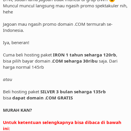
Muncul muncul langsung mau ngasih promo spektakuler nih,
hehe
Jagoan mau ngasih promo domain .COM termurah se-
Indonesia.
Iya, beneran!
Cuma beli hosting paket
IRON 1 tahun seharga 120rb
,
bisa pilih bayar domain
.COM seharga 30ribu
saja. Dari
harga normal 145rb
atau
Beli hosting paket
SILVER 3 bulan seharga 135rb
bisa
dapat domain .COM GRATIS
MURAH KAN?
Untuk ketentuan selengkapnya bisa dibaca di bawah
ini: