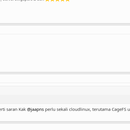
rti saran Kak
@jaapns
perlu sekali cloudlinux, terutama CageFS u