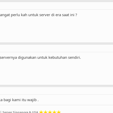
ngat perlu kah untuk server di era saat ini ?
 servernya digunakan untuk kebutuhan sendiri.
a bagi kami itu wajib .
| Server Singapore & USA