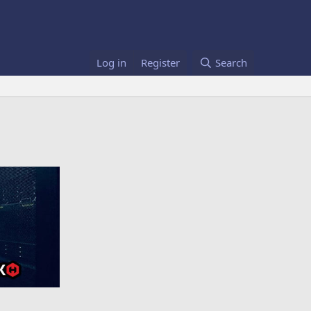
Log in
Register
Search