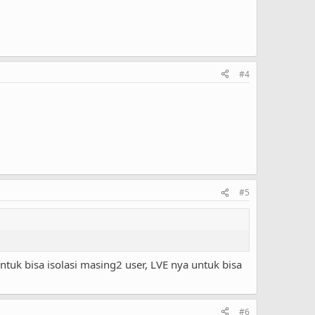
#4
#5
ntuk bisa isolasi masing2 user, LVE nya untuk bisa
#6