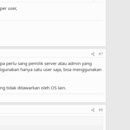
per user,
#7
pa perlu sang pemilik server atau admin yang
digunakan hanya satu user saja, bisa menggunakan
g tidak ditawarkan oleh OS lain.
#8