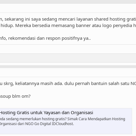
, sekarang ini saya sedang mencari layanan shared hosting grati
 hidup. Mereka bersedia memasang banner atau logo penyedia ho
fo, rekomendasi dan respon positifnya ya..
u skrg, keliatannya masih ada. dulu pernah bantuin salah satu N
chsoup blm om?
osting Gratis untuk Yayasan dan Organisasi
da sedang memerlukan hosting gratis? Simak Cara Mendapatkan Hosting
Organisasi dari NGO Go Digital IDCloudhost.