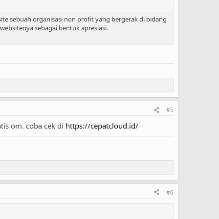
ite sebuah organisasi non profit yang bergerak di bidang
websitenya sebagai bentuk apresiasi.
#5
tis om. coba cek di
https://cepatcloud.id/
#6