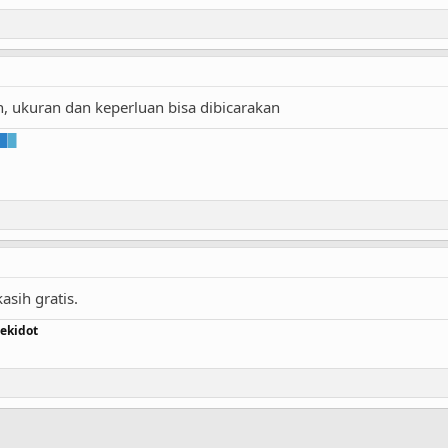
n, ukuran dan keperluan bisa dibicarakan
█
█
asih gratis.
ekidot