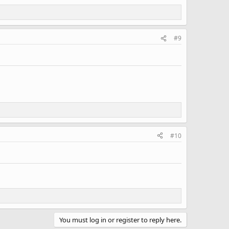
#9
#10
You must log in or register to reply here.