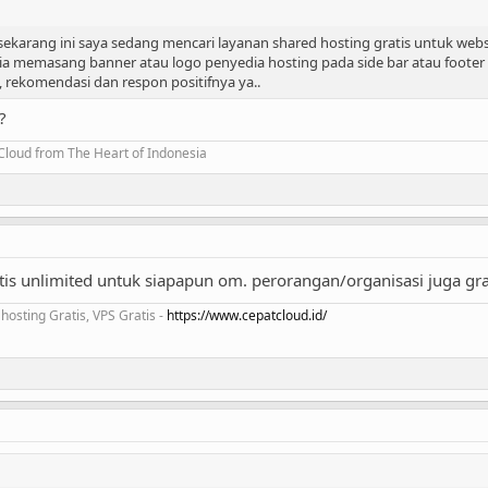
ekarang ini saya sedang mencari layanan shared hosting gratis untuk webs
a memasang banner atau logo penyedia hosting pada side bar atau footer 
, rekomendasi dan respon positifnya ya..
?
Cloud from The Heart of Indonesia
tis unlimited untuk siapapun om. perorangan/organisasi juga gra
hosting Gratis, VPS Gratis -
https://www.cepatcloud.id/