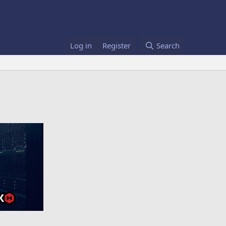
Log in
Register
Search