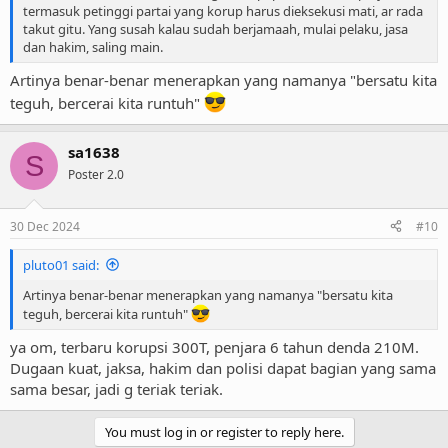
termasuk petinggi partai yang korup harus dieksekusi mati, ar rada
takut gitu. Yang susah kalau sudah berjamaah, mulai pelaku, jasa
dan hakim, saling main.
Artinya benar-benar menerapkan yang namanya "bersatu kita
teguh, bercerai kita runtuh"
sa1638
S
Poster 2.0
30 Dec 2024
#10
pluto01 said:
Artinya benar-benar menerapkan yang namanya "bersatu kita
teguh, bercerai kita runtuh"
ya om, terbaru korupsi 300T, penjara 6 tahun denda 210M.
Dugaan kuat, jaksa, hakim dan polisi dapat bagian yang sama
sama besar, jadi g teriak teriak.
You must log in or register to reply here.