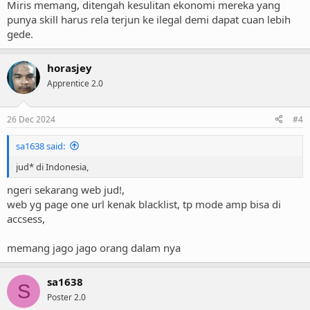
Miris memang, ditengah kesulitan ekonomi mereka yang
punya skill harus rela terjun ke ilegal demi dapat cuan lebih
gede.
horasjey
Apprentice 2.0
26 Dec 2024
#4
sa1638 said:
jud* di Indonesia,
ngeri sekarang web jud!,
web yg page one url kenak blacklist, tp mode amp bisa di
accsess,
memang jago jago orang dalam nya
sa1638
S
Poster 2.0