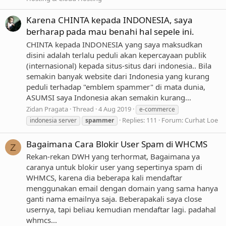
Karena CHINTA kepada INDONESIA, saya
berharap pada mau benahi hal sepele ini.
CHINTA kepada INDONESIA yang saya maksudkan
disini adalah terlalu peduli akan kepercayaan publik
(internasional) kepada situs-situs dari indonesia.. Bila
semakin banyak website dari Indonesia yang kurang
peduli terhadap "emblem spammer" di mata dunia,
ASUMSI saya Indonesia akan semakin kurang...
Zidan Pragata
Thread
4 Aug 2019
e-commerce
Replies: 111
Forum:
Curhat Loe
indonesia server
spammer
Bagaimana Cara Blokir User Spam di WHCMS
Z
Rekan-rekan DWH yang terhormat, Bagaimana ya
caranya untuk blokir user yang sepertinya spam di
WHMCS, karena dia beberapa kali mendaftar
menggunakan email dengan domain yang sama hanya
ganti nama emailnya saja. Beberapakali saya close
usernya, tapi beliau kemudian mendaftar lagi. padahal
whmcs...