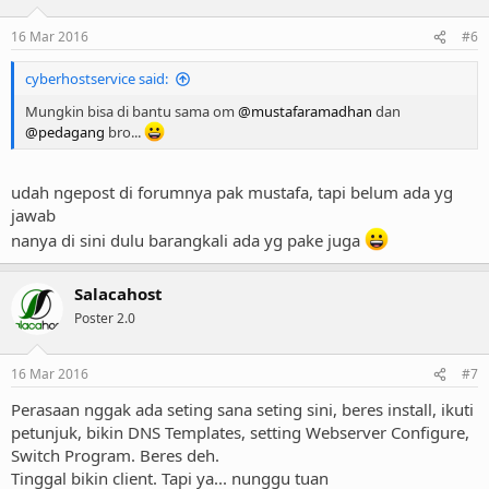
16 Mar 2016
#6
cyberhostservice said:
Mungkin bisa di bantu sama om
@mustafaramadhan
dan
@pedagang
bro...
udah ngepost di forumnya pak mustafa, tapi belum ada yg
jawab
nanya di sini dulu barangkali ada yg pake juga
Salacahost
Poster 2.0
16 Mar 2016
#7
Perasaan nggak ada seting sana seting sini, beres install, ikuti
petunjuk, bikin DNS Templates, setting Webserver Configure,
Switch Program. Beres deh.
Tinggal bikin client. Tapi ya... nunggu tuan