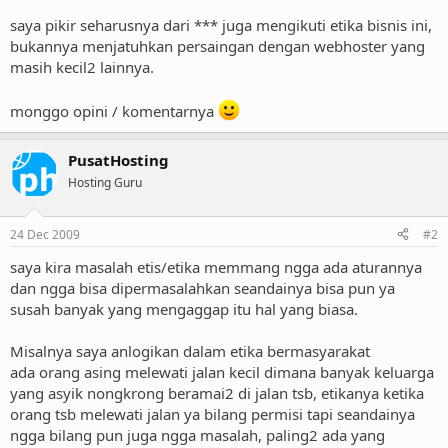
saya pikir seharusnya dari *** juga mengikuti etika bisnis ini,
bukannya menjatuhkan persaingan dengan webhoster yang
masih kecil2 lainnya.
monggo opini / komentarnya
PusatHosting
Hosting Guru
24 Dec 2009
#2
saya kira masalah etis/etika memmang ngga ada aturannya
dan ngga bisa dipermasalahkan seandainya bisa pun ya
susah banyak yang mengaggap itu hal yang biasa.
Misalnya saya anlogikan dalam etika bermasyarakat
ada orang asing melewati jalan kecil dimana banyak keluarga
yang asyik nongkrong beramai2 di jalan tsb, etikanya ketika
orang tsb melewati jalan ya bilang permisi tapi seandainya
ngga bilang pun juga ngga masalah, paling2 ada yang