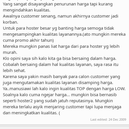
Yang sangat disayangkan penurunan harga tapi kurang
mengindahkan kualitas.
Awalnya customer senang, namun akhirnya customer jadi
korban.
Untuk para hoster besar yg banting harga semoga tidak
mengesampingkan kualitas layanannya.(ato mungkin mereka
cuma promo akhir tahun)
Mereka mungkin panas liat harga dari para hoster yg lebih
murah.
Klo opini saya sih kalo kita ga bisa bersaing dalam harga.
Cobalah bersaing dalam hal kualitas layanan, saya rasa itu
lebih sehat.
Karena saya yakin masih banyak para calon customer yang
juga mengutamakan kualitas layanan disamping harga.
Ya..manusiawi lah kalo ingin kualitas TOP dengan harga LOW.
Soalnya kalo cuma ngejar harga... mungkin bisa bernasib
seperti hoster2 yang sudah jatuh reputasinya. Mungkin
mereka terlalu asyik menjaring customer tapi lupa menjaga
dan meningkatkan kualitas. (
Last edited:
24 Dec 2009