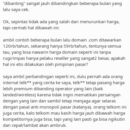
"dibanting" sangat jauh dibandingkan beberapa bulan yang
lalu saya cek.
Ok, sepintas tidak ada yang salah dari menurunkan harga,
tapi cermati hal dibawah ini:
ambil contoh beberapa bulan lalu domain .com ditawarkan
120rb/tahun, sekarang hanya 59rb/tahun, tentunya semua
tau, yang bisa nawarin harga domain seperti ini tanpa
rugi/impas hanya pelaku reseller yang sangat2 besar, apakah
hal ini etis dilakukan oleh pimpinan pasar?
saya ambil perbandingan seperti ini, dulu pernah ada orang
internal telk** yang cerita ke saya, telk** tetap pasang harga
lebih premium dibanding operator yang lain (baik
landed/wireless) karena tidak ingin mematikan persaingan
dengan yang lain dan sambil tetap menjaga agar selaras
dengan pasal anti-monopoli pasar (katanya). orang telkom ini
juga cerita, kalo telkom mau kasih harga jauh dibawah harga
kompetitornya juga bisa, tapi yang lain pasti ga bisa ngikutin
dan cepat/lambat akan ambruk.