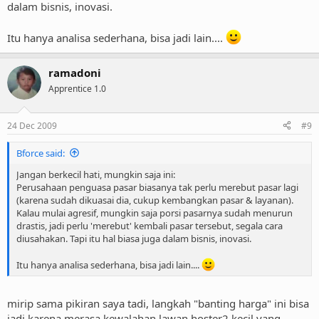
dalam bisnis, inovasi.
Itu hanya analisa sederhana, bisa jadi lain....
ramadoni
Apprentice 1.0
24 Dec 2009
#9
Bforce said:
Jangan berkecil hati, mungkin saja ini:
Perusahaan penguasa pasar biasanya tak perlu merebut pasar lagi
(karena sudah dikuasai dia, cukup kembangkan pasar & layanan).
Kalau mulai agresif, mungkin saja porsi pasarnya sudah menurun
drastis, jadi perlu 'merebut' kembali pasar tersebut, segala cara
diusahakan. Tapi itu hal biasa juga dalam bisnis, inovasi.
Itu hanya analisa sederhana, bisa jadi lain....
mirip sama pikiran saya tadi, langkah "banting harga" ini bisa
jadi karena merasa kewalahan lawan hoster2 kecil yang