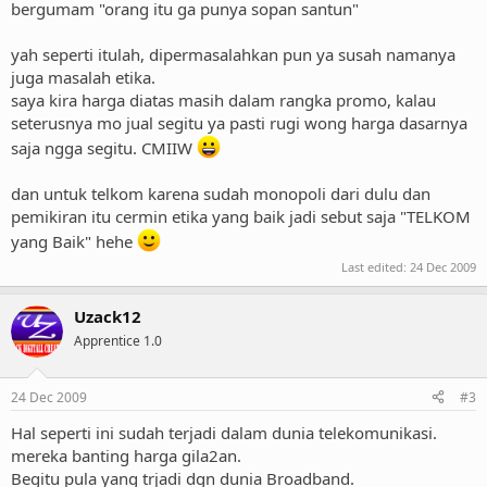
bergumam "orang itu ga punya sopan santun"
yah seperti itulah, dipermasalahkan pun ya susah namanya
juga masalah etika.
saya kira harga diatas masih dalam rangka promo, kalau
seterusnya mo jual segitu ya pasti rugi wong harga dasarnya
saja ngga segitu. CMIIW
dan untuk telkom karena sudah monopoli dari dulu dan
pemikiran itu cermin etika yang baik jadi sebut saja "TELKOM
yang Baik" hehe
Last edited:
24 Dec 2009
Uzack12
Apprentice 1.0
24 Dec 2009
#3
Hal seperti ini sudah terjadi dalam dunia telekomunikasi.
mereka banting harga gila2an.
Begitu pula yang trjadi dgn dunia Broadband.