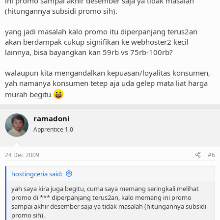
ini promo sampai akhir desember saja ya tidak masalah
(hitungannya subsidi promo sih).
yang jadi masalah kalo promo itu diperpanjang terus2an
akan berdampak cukup signifikan ke webhoster2 kecil
lainnya, bisa bayangkan kan 59rb vs 75rb-100rb?
walaupun kita mengandalkan kepuasan/loyalitas konsumen,
yah namanya konsumen tetep aja uda gelep mata liat harga
murah begitu
ramadoni
Apprentice 1.0
24 Dec 2009
#6
hostingceria said:
yah saya kira juga begitu, cuma saya memang seringkali melihat
promo di *** diperpanjang terus2an, kalo memang ini promo
sampai akhir desember saja ya tidak masalah (hitungannya subsidi
promo sih).