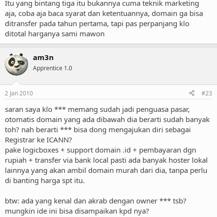
Itu yang bintang tiga itu bukannya cuma teknik marketing
aja, coba aja baca syarat dan ketentuannya, domain ga bisa
ditransfer pada tahun pertama, tapi pas perpanjang klo
ditotal harganya sami mawon
am3n
Apprentice 1.0
2 Jan 2010
#23
saran saya klo *** memang sudah jadi penguasa pasar,
otomatis domain yang ada dibawah dia berarti sudah banyak
toh? nah berarti *** bisa dong mengajukan diri sebagai
Registrar ke ICANN?
pake logicboxes + support domain .id + pembayaran dgn
rupiah + transfer via bank local pasti ada banyak hoster lokal
lainnya yang akan ambil domain murah dari dia, tanpa perlu
di banting harga spt itu.
btw: ada yang kenal dan akrab dengan owner *** tsb?
mungkin ide ini bisa disampaikan kpd nya?