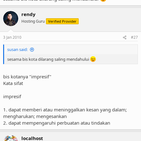
rendy
Hosting Guru
Verified Provider
3 Jan 2010
#27
susan said:
sesama bis kota dilarang saling mendahului
bis kotanya "impresif"
Kata sifat
impresif
1. dapat memberi atau meninggalkan kesan yang dalam;
mengharukan; mengesankan
2. dapat mempengaruhi perbuatan atau tindakan
localhost