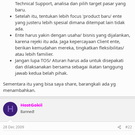
Technical Support, analisa dan pilih target pasar yang
baru.
Setelah itu, tentukan lebih focus 'product baru' ente
yang justeru lebih spesial dimana ditempat lain tidak
ada.
Ente harus yakin dengan usaha/ bisnis yang dijalankan,
karena rejeki itu ada. Jaga kepercayaan Client ente,
berikan kemudahan mereka, tingkatkan fleksibilitas/
atau lebih familier.
Jangan lupa TOS/ Aturan harus ada untuk disepakati
dan dilaksanakan bersama sebagai ikatan tanggung
jawab kedua belah pihak.
Sementara itu yang bisa saya share, barangkali ada yg
menambahkan.
HostGokil
H
Banned!
28 Dec 2009
#22