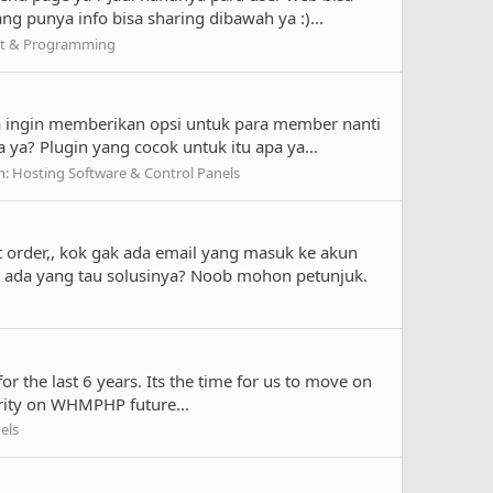
ng punya info bisa sharing dibawah ya :)...
nt & Programming
ya ingin memberikan opsi untuk para member nanti
a? Plugin yang cocok untuk itu apa ya...
m:
Hosting Software & Control Panels
 order,, kok gak ada email yang masuk ke akun
ah ada yang tau solusinya? Noob mohon petunjuk.
 the last 6 years. Its the time for us to move on
ority on WHMPHP future...
els