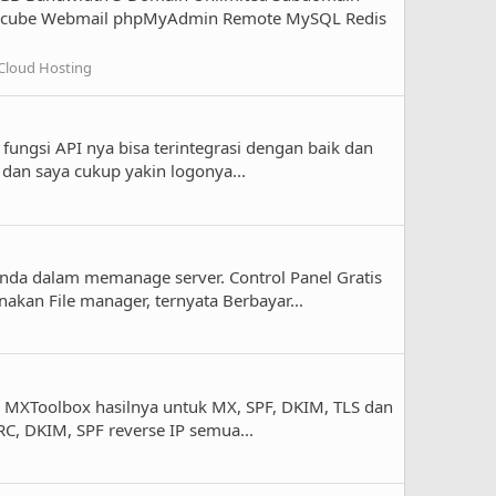
oundcube Webmail phpMyAdmin Remote MySQL Redis
 Cloud Hosting
 fungsi API nya bisa terintegrasi dengan baik dan
, dan saya cukup yakin logonya...
nda dalam memanage server. Control Panel Gratis
akan File manager, ternyata Berbayar...
lui MXToolbox hasilnya untuk MX, SPF, DKIM, TLS dan
RC, DKIM, SPF reverse IP semua...