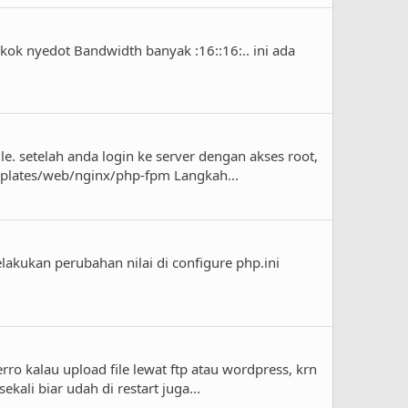
 kok nyedot Bandwidth banyak :16::16:.. ini ada
 setelah anda login ke server dengan akses root,
emplates/web/nginx/php-fpm Langkah...
lakukan perubahan nilai di configure php.ini
rro kalau upload file lewat ftp atau wordpress, krn
ali biar udah di restart juga...