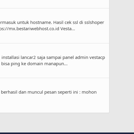
ermasuk untuk hostname. Hasil cek ssl di sslshoper
ps://mx.bestariwebhost.co.id Vesta...
 installasi lancar2 saja sampai panel admin vestacp
k bisa ping ke domain manapun...
 berhasil dan muncul pesan seperti ini : mohon