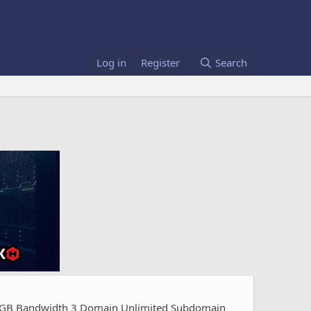
Log in
Register
Search
00GB Bandwidth 3 Domain Unlimited Subdomain