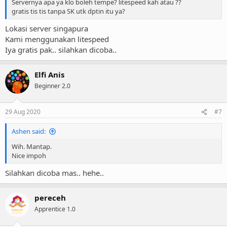
Servernya apa ya klo boleh tempe? litespeed kah atau ??
gratis tis tis tanpa SK utk dptin itu ya?
Lokasi server singapura
Kami menggunakan litespeed
Iya gratis pak.. silahkan dicoba..
Elfi Anis
Beginner 2.0
29 Aug 2020
#7
Ashen said:
Wih. Mantap.
Nice impoh
Silahkan dicoba mas.. hehe..
pereceh
Apprentice 1.0