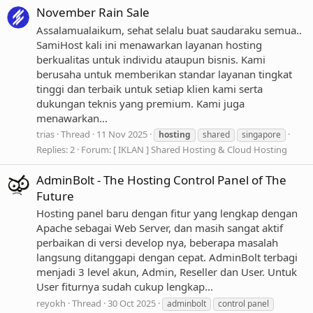
November Rain Sale
Assalamualaikum, sehat selalu buat saudaraku semua..
SamiHost kali ini menawarkan layanan hosting
berkualitas untuk individu ataupun bisnis. Kami
berusaha untuk memberikan standar layanan tingkat
tinggi dan terbaik untuk setiap klien kami serta
dukungan teknis yang premium. Kami juga
menawarkan...
trias
Thread
11 Nov 2025
hosting
shared
singapore
Replies: 2
Forum:
[ IKLAN ] Shared Hosting & Cloud Hosting
AdminBolt - The Hosting Control Panel of The
Future
Hosting panel baru dengan fitur yang lengkap dengan
Apache sebagai Web Server, dan masih sangat aktif
perbaikan di versi develop nya, beberapa masalah
langsung ditanggapi dengan cepat. AdminBolt terbagi
menjadi 3 level akun, Admin, Reseller dan User. Untuk
User fiturnya sudah cukup lengkap...
reyokh
Thread
30 Oct 2025
adminbolt
control panel