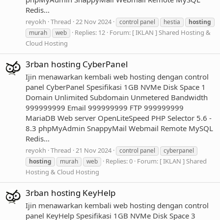
Redis...
reyokh
Thread
22 Nov 2024
control panel
hestia
hosting
Replies: 12
Forum:
[ IKLAN ] Shared Hosting &
murah
web
Cloud Hosting
3rban hosting CyberPanel
Ijin menawarkan kembali web hosting dengan control
panel CyberPanel Spesifikasi 1GB NVMe Disk Space 1
Domain Unlimited Subdomain Unmetered Bandwidth
999999999 Email 999999999 FTP 999999999
MariaDB Web server OpenLiteSpeed PHP Selector 5.6 -
8.3 phpMyAdmin SnappyMail Webmail Remote MySQL
Redis...
reyokh
Thread
21 Nov 2024
control panel
cyberpanel
Replies: 0
Forum:
[ IKLAN ] Shared
hosting
murah
web
Hosting & Cloud Hosting
3rban hosting KeyHelp
Ijin menawarkan kembali web hosting dengan control
panel KeyHelp Spesifikasi 1GB NVMe Disk Space 3