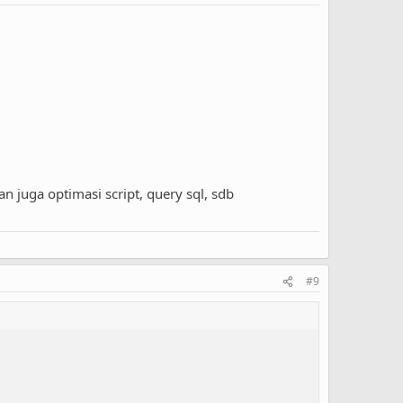
 juga optimasi script, query sql, sdb
#9