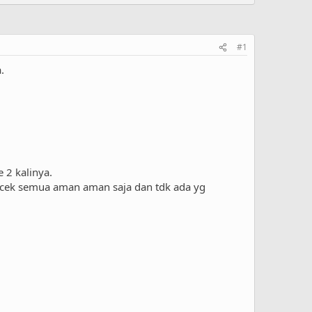
#1
.
 2 kalinya.
a cek semua aman aman saja dan tdk ada yg