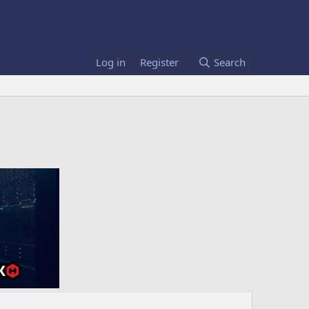
Log in
Register
Search