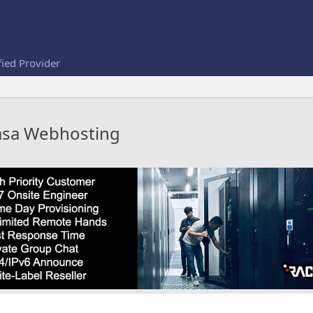
fied Provider
asa Webhosting