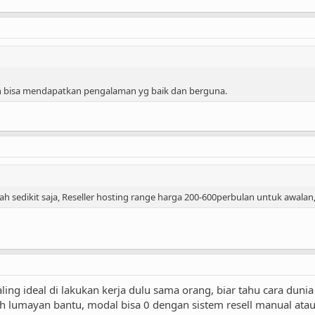
bisa mendapatkan pengalaman yg baik dan berguna.
h sedikit saja, Reseller hosting range harga 200-600perbulan untuk awalan
ing ideal di lakukan kerja dulu sama orang, biar tahu cara dunia
ah lumayan bantu, modal bisa 0 dengan sistem resell manual atau a