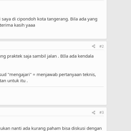
saya di cipondoh kota tangerang. Bila ada yang
terima kasih yaaa
#2
sung praktek saja sambil jalan . BIla ada kendala
aksud "mengajari" = menjawab pertanyaan teknis,
an untuk itu .
#3
akukan nanti ada kurang paham bisa diskusi dengan