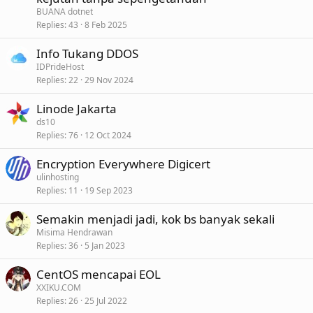
BUANA dotnet
Replies
43
8 Feb 2025
Info Tukang DDOS
IDPrideHost
Replies
22
29 Nov 2024
Linode Jakarta
ds10
Replies
76
12 Oct 2024
Encryption Everywhere Digicert
ulinhosting
Replies
11
19 Sep 2023
Semakin menjadi jadi, kok bs banyak sekali
Misima Hendrawan
Replies
36
5 Jan 2023
CentOS mencapai EOL
XXIKU.COM
Replies
26
25 Jul 2022