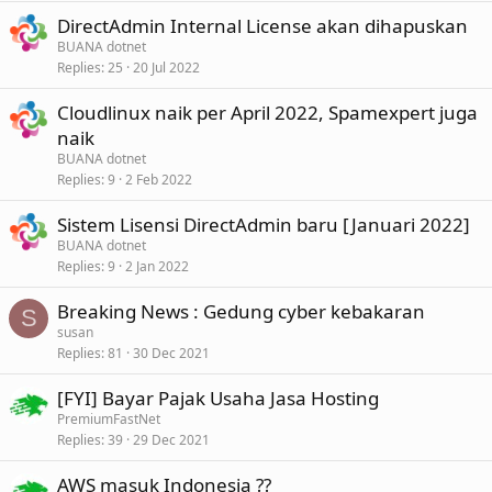
DirectAdmin Internal License akan dihapuskan
BUANA dotnet
Replies
25
20 Jul 2022
Cloudlinux naik per April 2022, Spamexpert juga
naik
BUANA dotnet
Replies
9
2 Feb 2022
Sistem Lisensi DirectAdmin baru [Januari 2022]
BUANA dotnet
Replies
9
2 Jan 2022
Breaking News : Gedung cyber kebakaran
S
susan
Replies
81
30 Dec 2021
[FYI] Bayar Pajak Usaha Jasa Hosting
PremiumFastNet
Replies
39
29 Dec 2021
AWS masuk Indonesia ??